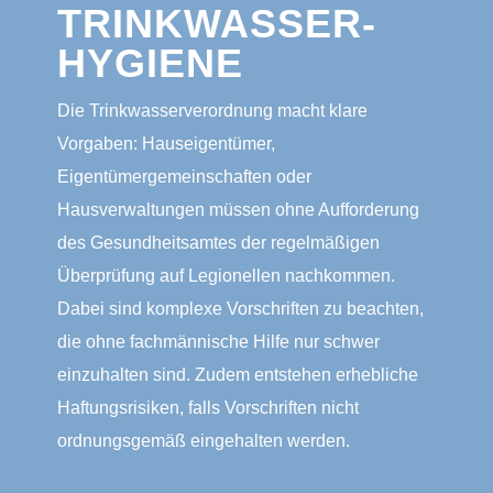
TRINKWASSER-
HYGIENE
Die Trinkwasserverordnung macht klare
Vorgaben: Hauseigentü­mer,
Eigentümergemeinschaften oder
Hausverwaltungen müssen ohne Aufforde­rung
des Gesundheitsamtes der regelmäßigen
Überprüfung auf Legionellen nachkommen.
Da­bei sind komplexe Vorschriften zu beachten,
die ohne fachmännische Hilfe nur schwer
einzuhalten sind. Zudem entstehen erhebliche
Haftungsrisiken, falls Vor­schriften nicht
ordnungsgemäß eingehalten werden.