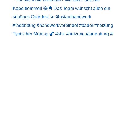
Typischer Montag 🦖 #shk #heizung #ladenburg #l