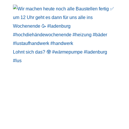
Lohnt sich das? 🤓 #wärmepumpe #ladenburg
#lus