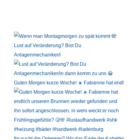
Lust auf Veränderung? Bist Du
Anlagenmechaniker/i
Guten Morgen kurze Woche! ☀️ Fabienne hat endl
Ihr sucht die Ostereier? Wir das Ende der Kabeltro