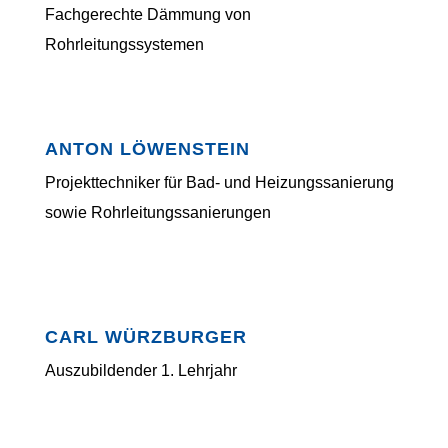
Fachgerechte Dämmung von
Rohrleitungssystemen
ANTON LÖWENSTEIN
Projekttechniker für Bad- und Heizungssanierung
sowie Rohr­lei­tungs­sanierungen
CARL WÜRZBURGER
Auszubildender 1. Lehrjahr