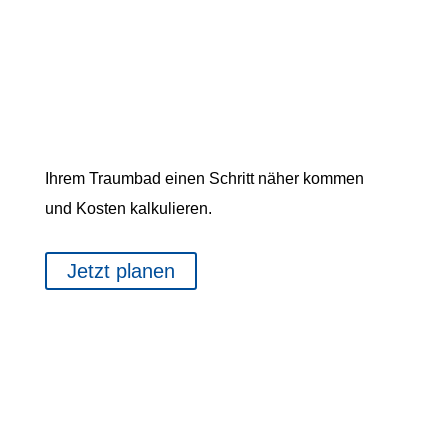
IHR TRAUMBAD
NUTZEN SIE UNSEREN
TRAUMBADPLANER!
Ihrem Traumbad einen Schritt näher kommen
und Kosten kalkulieren.
Jetzt planen