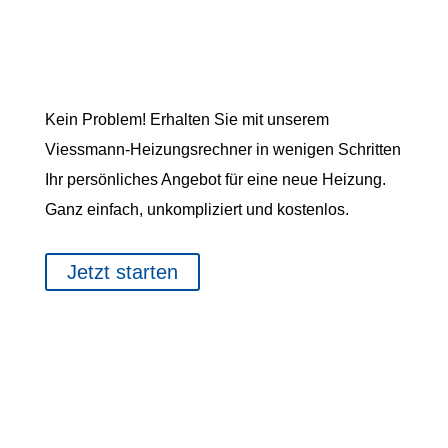
SIE MÖCHTEN WISSEN, OB
SICH DIE INVESTITION IN EIN
NEUES HEIZSYSTEM LOHNT?
Kein Problem! Erhalten Sie mit unserem
Viessmann-Heizungsrechner in wenigen Schritten
Ihr persönliches Angebot für eine neue Heizung.
Ganz einfach, unkompliziert und kostenlos.
Jetzt starten