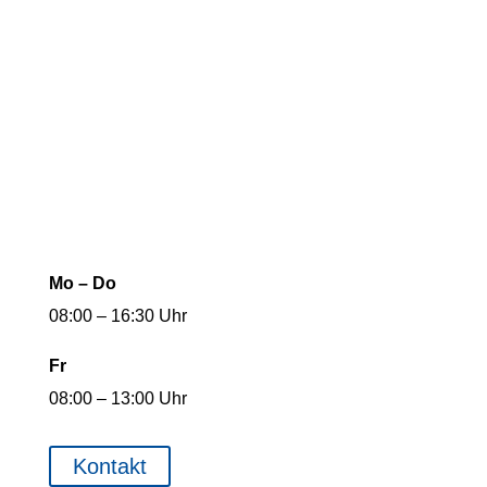
BESUCHEN SIE
UNS
IN
UNSEREN
GESCHÄFTSRÄUMEN
3ÖFFNUNGSZEITEN
Mo – Do
08:00 – 16:30 Uhr
Fr
08:00 – 13:00 Uhr
Kontakt