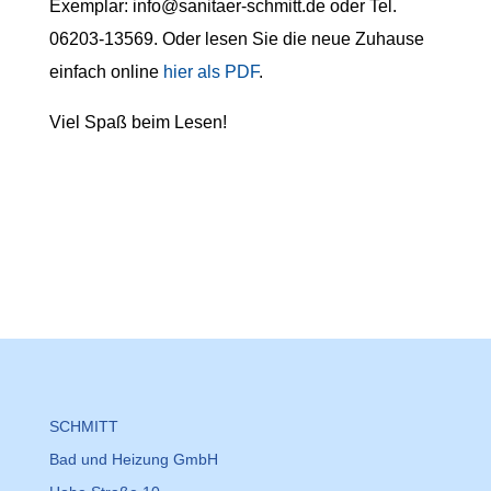
Exemplar: info@sanitaer-schmitt.de oder Tel.
06203-13569. Oder lesen Sie die neue Zuhause
einfach online
hier als PDF
.
Viel Spaß beim Lesen!
SCHMITT
Bad und Heizung GmbH